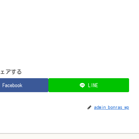
ェアする
Facebook
LINE
admin_bonras_wp