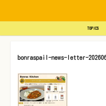
TOPICS
bonraspail-news-letter-20260