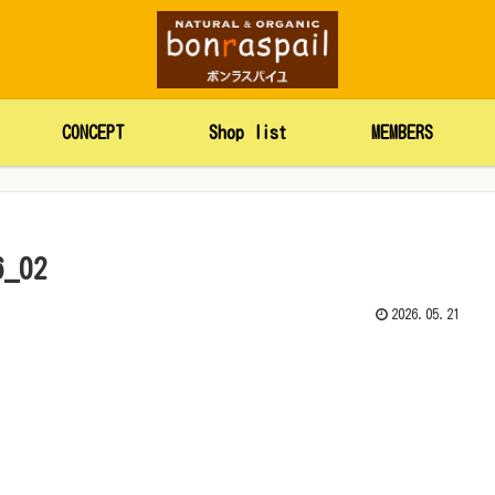
CONCEPT
Shop list
MEMBERS
6_02
2026.05.21