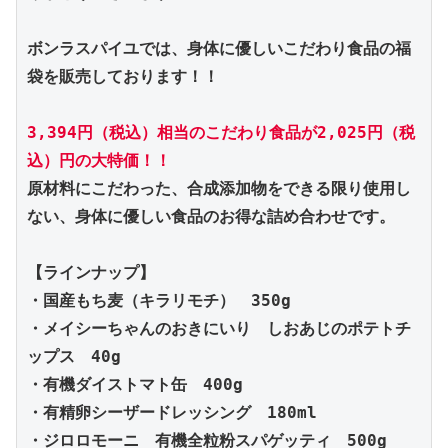
ボンラスパイユでは、身体に優しいこだわり食品の福
袋を販売しております！！
3,394円（税込）相当のこだわり食品が2,025円（税
込）円の大特価！！
原材料にこだわった、合成添加物をできる限り使用し
ない、身体に優しい食品のお得な詰め合わせです。
【ラインナップ】
・国産もち麦（キラリモチ）　350g
・メイシーちゃんのおきにいり　しおあじのポテトチ
ップス　40g
・有機ダイストマト缶　400g
・有精卵シーザードレッシング　180ml
・ジロロモーニ　有機全粒粉スパゲッティ　500g