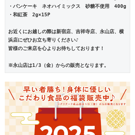
・パンケーキ　ネオハイミックス　砂糖不使用　400g
・和紅茶　2g×15P
お近くにお越しの際は
新宿店、吉祥寺店、永山店、横
浜店にぜひお立ち寄りください♪
皆様のご来店を心よりお待ちしております！
※永山店は1/3（金）からの販売となります。