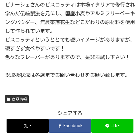
ビナーシェさんのビスコッティは本場イタリアで修行され
学んだ伝統製法を元にし、国産小麦やアルミフリーベーキ
ングパウダー、無農薬落花生などこだわりの原材料を使用
して作られています。
ビスコッティというととても硬いイメージがありますが、
硬すぎず食べやすいです！
色々なフレーバーがありますので、是非お試し下さい！
※取扱状況は各店までお問い合わせをお願い致します。
商品情報
シェアする
X
Facebook
LINE