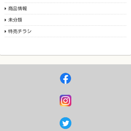
商品情報
未分類
特売チラシ