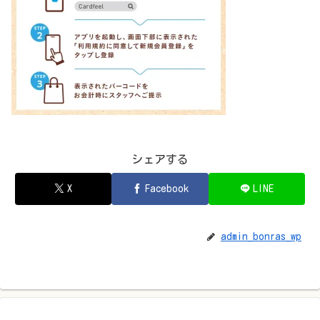
シェアする
X
Facebook
LINE
admin_bonras_wp