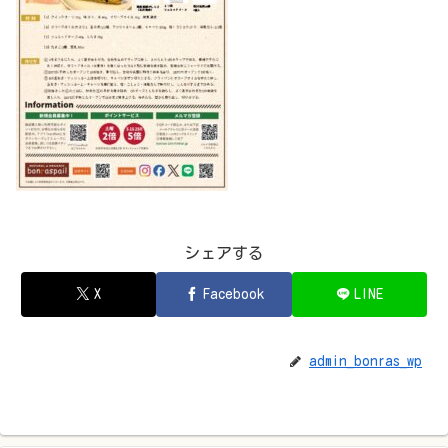
シェアする
X
Facebook
LINE
admin_bonras_wp