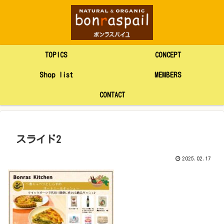
TOPICS
CONCEPT
Shop list
MEMBERS
CONTACT
スライド2
2025.02.17