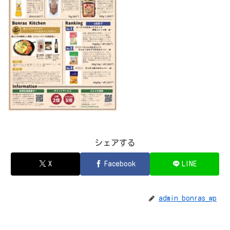
シェアする
X
Facebook
LINE
admin_bonras_wp