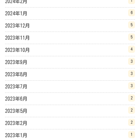
1
2024年2月
6
2024年1月
5
2023年12月
5
2023年11月
4
2023年10月
3
2023年9月
3
2023年8月
3
2023年7月
2
2023年6月
2
2023年5月
2
2023年2月
1
2023年1月