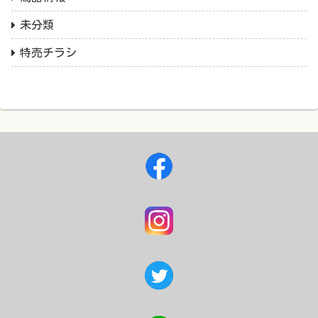
未分類
特売チラシ