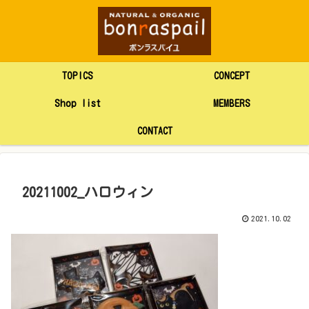
TOPICS
CONCEPT
Shop list
MEMBERS
CONTACT
20211002_ハロウィン
2021.10.02