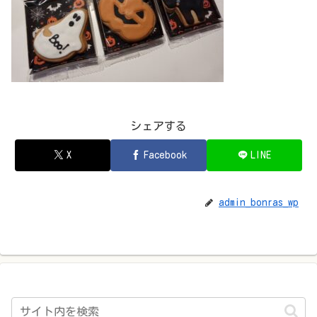
シェアする
X
Facebook
LINE
admin_bonras_wp