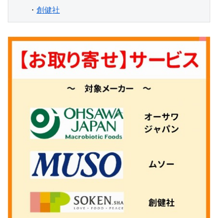
　　・
創健社